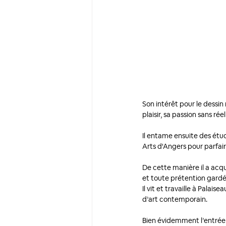
Son intérêt pour le dessin
plaisir, sa passion sans r
Il entame ensuite des étude
Arts d'Angers pour parfair
De cette manière il a acqui
et toute prétention gardé
Il vit et travaille à Palai
d’art contemporain. 
Bien évidemment l’entrée es