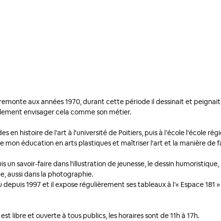
 remonte aux années 1970, durant cette période il dessinait et peignait
éellement envisager cela comme son métier.
s en histoire de l’art à l'université de Poitiers, puis à l’école l'école ré
e mon éducation en arts plastiques et maîtriser l'art et la manière de fa
s un savoir-faire dans l'illustration de jeunesse, le dessin humoristique
e, aussi dans la photographie.
seau depuis 1997 et il expose régulièrement ses tableaux à l’« Espace 181 »
t libre et ouverte à tous publics, les horaires sont de 11h à 17h. 