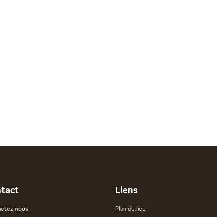
tact
Liens
ctez-nous
Plan du lieu