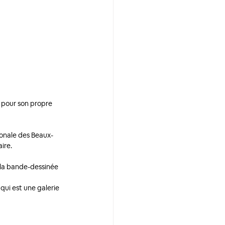
 pour son propre 
gionale des Beaux-
ire.
, la bande-dessinée 
 qui est une galerie 