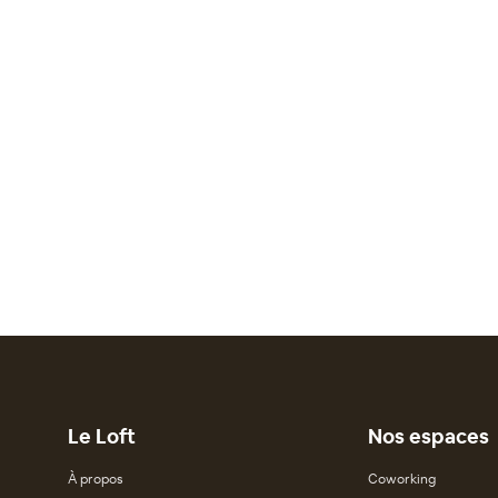
Le Loft
Nos espaces
À propos
Coworking