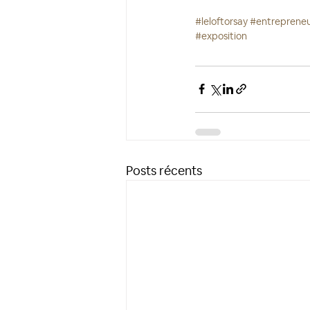
#leloftorsay
#entreprene
#exposition
Posts récents