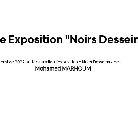
e Exposition "Noirs Dessei
embre 2022 au 1er aura lieu l’exposition « 
Noirs Desseins
 » de 
Mohamed MARHOUM