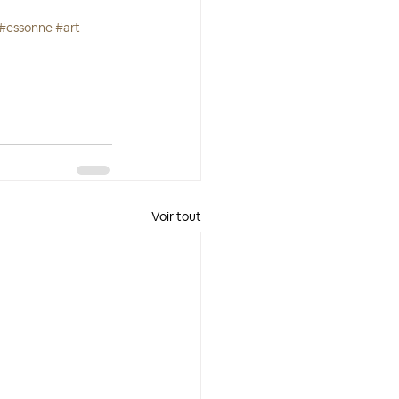
#essonne
#art
Voir tout