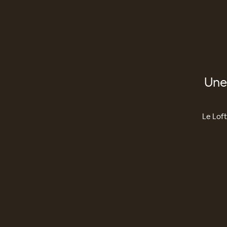
Une
Le Lof