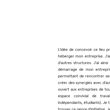
L'idée de concevoir ce lieu p
héberger mon entreprise. J'a
d'autres structures. J'ai ains
démarrage de mon entreprise 
permettant de rencontrer ses 
créer des synergies avec d'au
ouvert aux entreprises de tou
espace convivial de travail 
indépendants, étudiants). Je 
trouver ce genre d'initiative. J