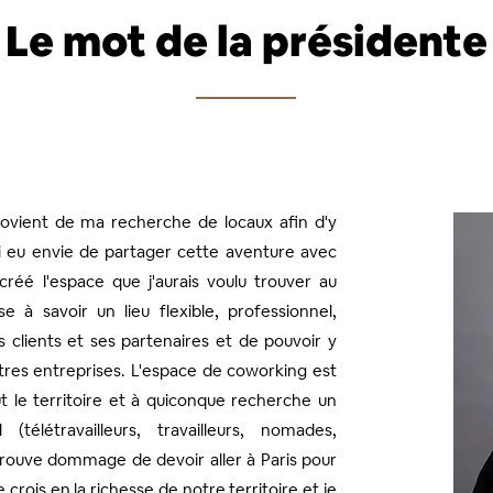
Le mot de la présidente
rovient de ma recherche de locaux afin d'y
i eu envie de partager cette aventure avec
i créé l'espace que j'aurais voulu trouver au
à savoir un lieu flexible, professionnel,
clients et ses partenaires et de pouvoir y
tres entreprises. L'espace de coworking est
t le territoire et à quiconque recherche un
(télétravailleurs, travailleurs, nomades,
trouve dommage de devoir aller à Paris pour
e crois en la richesse de notre territoire et je