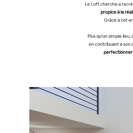
Le Loft cherche a recré
propice à la réa
Grâce à cet en
Plus qu'un simple lieu
en contribuant à son a
perfectionner 