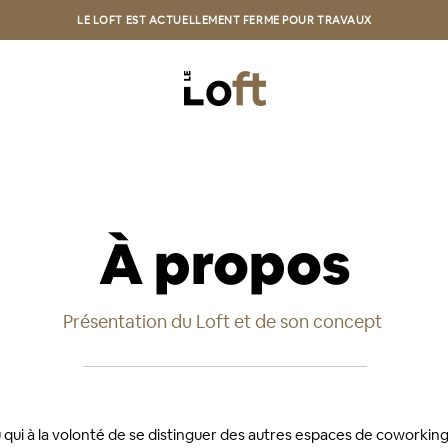
LE LOFT EST ACTUELLEMENT FERME POUR TRAVAUX
À propos
Présentation du Loft et de son concept
eu qui à la volonté de se distinguer des autres espaces de coworkin