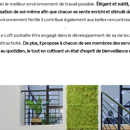
er le meilleur environnement de travail possible.
Élégant et subtil
lisation de soi-même afin que chacun se sente enrichi et stimulé da
vironnement fertile il contribue également aux belles rencontre
・
, Le Loft souhaite être engagé dans le développement de sa vie loc
ttractivité.
De plus, il propose à chacun de ses membres des ser
au quotidien, le tout en cultivant un état d'esprit de bienveillance