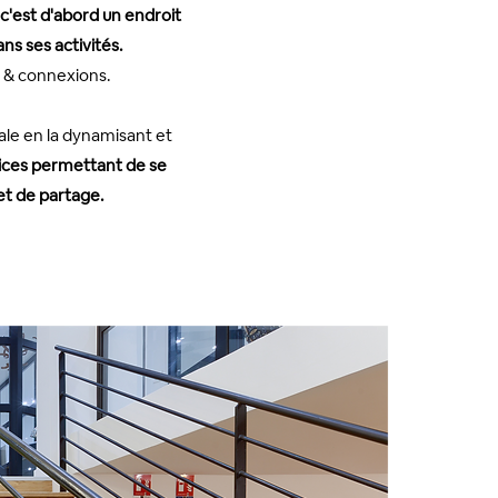
, c'est d'abord un endroit
ns ses activités.
s & connexions.
ale en la dynamisant et
vices permettant de se
 et de partage.