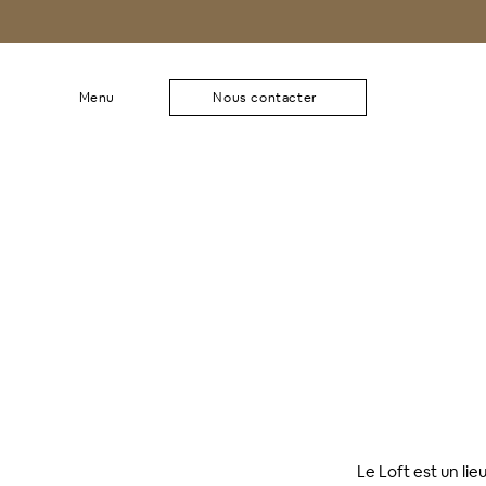
Menu
Nous contacter
Le Loft est un li