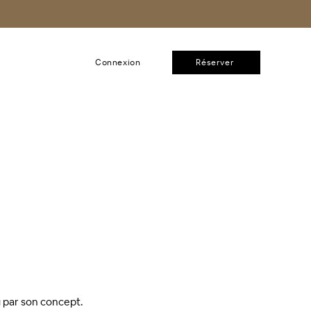
Connexion
Réserver
g par son concept.