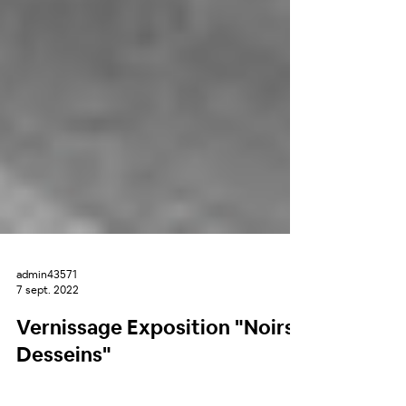
admin43571
7 sept. 2022
Vernissage Exposition "Noirs
Desseins"