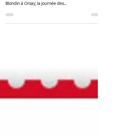
admin43571
30 août 2022
Journée des associations
Bonjour à toutes et tous, En ce premier dimanche
du mois de septembre, se déroule au gymnase
Blondin à Orsay, la journée des...