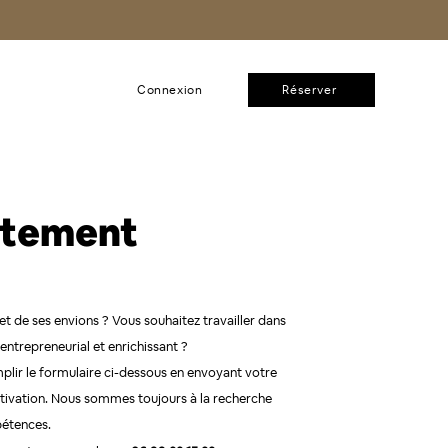
Connexion
Réserver
utement
et de ses envions ? Vous souhaitez travailler dans
ntrepreneurial et enrichissant ?
mplir le formulaire ci-dessous en envoyant votre
tivation. Nous sommes toujours à la recherche
étences.