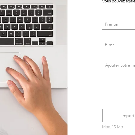
Vous pouvez égal
Importe
Max. 15 Mo