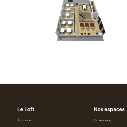
Le Loft
Nos espaces
À propos
Coworking