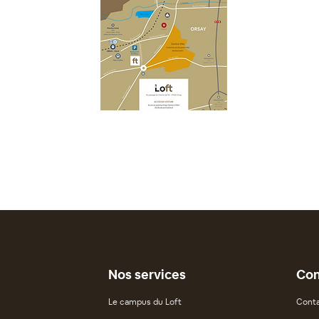
Nos services
Con
Le campus du Loft
Conta