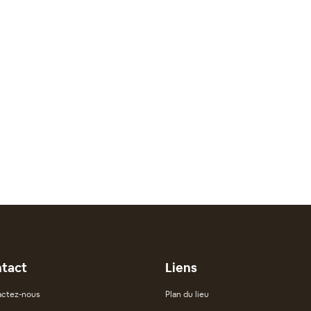
tact
Liens
ctez-nous
Plan du lieu