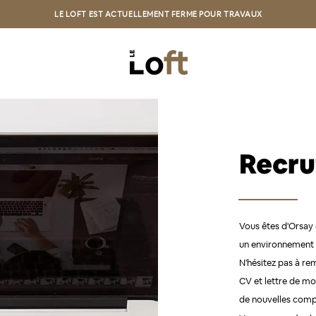
LE LOFT EST ACTUELLEMENT FERME POUR TRAVAUX
Recr
Vous êtes d'Orsay 
un environnement e
N'hésitez pas à re
CV et lettre de mo
de nouvelles comp