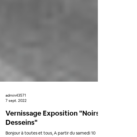
admin43571
7 sept. 2022
Vernissage Exposition "Noirs
Desseins"