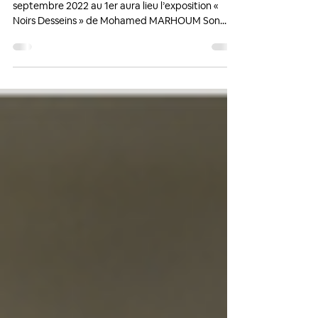
Bonjour à toutes et tous, A partir du samedi 10
septembre 2022 au 1er aura lieu l’exposition «
Noirs Desseins » de Mohamed MARHOUM Son...