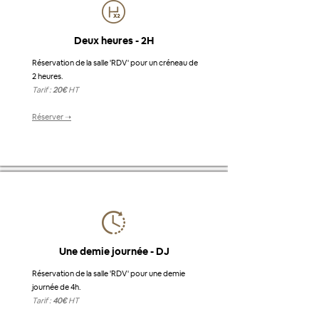
Deux heures - 2H
Réservation de la salle 'RDV' pour un créneau de
2 heures.
Tarif :
20€
HT
Réserver ➝
Une demie journée - DJ
Réservation de la salle 'RDV' pour une demie
journée de 4h.
Tarif :
40€
HT