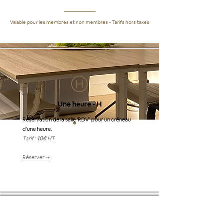
Valable pour les membres et non membres - Tarifs hors taxes
Une heure - H
Réservation de la salle 'RDV' pour un créneau
d'une heure.
Tarif :
10€
HT
Réserver ➝