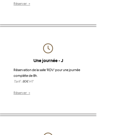
Réserver ➝
Une journée - J
Réservation de la salle 'RDV' pour une journée
complète de 8h.
Tarif :
80€
HT
Réserver ➝