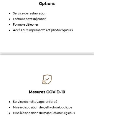
Options
Service de restauration
Formule petit déjeuner
Formule déjeuner
Accès aux imprimantes et photocopieurs
Mesures COVID-19
Service de nettoyage renforcé
Mise à disposition de gel hydroalcoolique
Mise à disposition de masques chirurgicaux