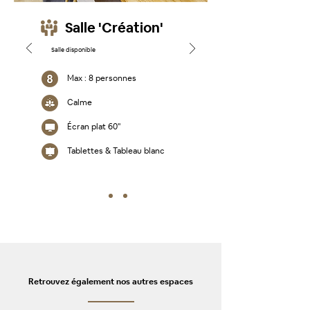
Salle 'Création'
Salle disponible
Max : 8 personnes
Calme
Écran plat 60"
Tablettes & Tableau blanc
Retrouvez également nos autres espaces