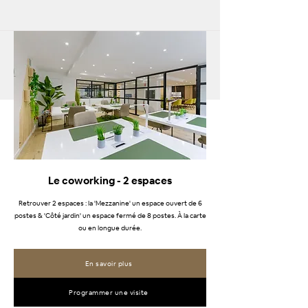
Le coworking - 2 espaces
Retrouver 2 espaces : la 'Mezzanine' un espace ouvert de 6
postes & 'Côté jardin' un espace fermé de 8 postes. À la carte
ou en longue durée.
En savoir plus
Programmer une visite