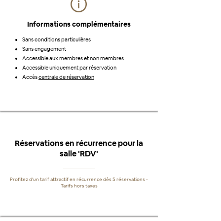
Informations complémentaires
Sans conditions particulières
Sans engagement
Accessible aux membres et non membres
Accessible uniquement par réservation
Accès
centrale de réservation
Réservations en récurrence pour la
salle 'RDV'
Profitez d'un tarif attractif en récurrence dès 5 réservations -
Tarifs hors taxes