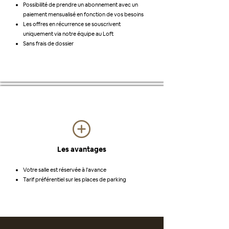
Possibilité de prendre un abonnement avec un
paiement mensualisé en fonction de vos besoins
Les offres en récurrence se souscrivent
uniquement via notre équipe au Loft
Sans frais de dossier
Les avantages
Votre salle est réservée à l'avance
Tarif préférentiel sur les places de parking