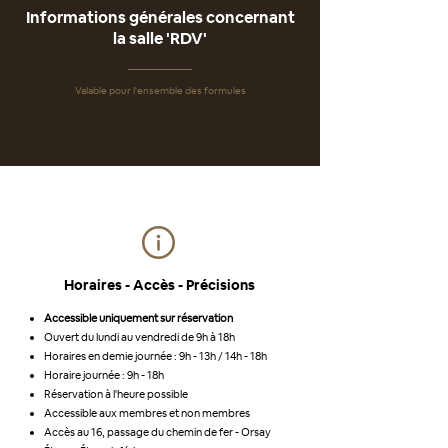
Informations générales concernant
la salle 'RDV'
Valable pour l'ensemble des formules
Horaires - Accès - Précisions
Accessible uniquement sur réservation
Ouvert du lundi au vendredi de 9h à 18h
Horaires en demie journée : 9h - 13h / 14h - 18h
Horaire journée : 9h - 18h
Réservation à l'heure possible
Accessible aux membres et non membres
Accès au 16, passage du chemin de fer - Orsay