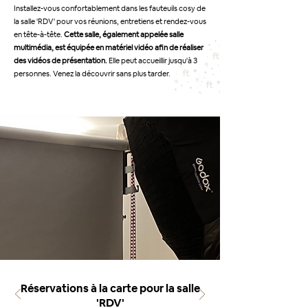
Installez-vous confortablement dans les fauteuils cosy de
la salle 'RDV' pour vos réunions, entretiens et rendez-vous
en tête-à-tête.
Cette salle, également appelée salle
multimédia, est équipée en matériel vidéo afin de réaliser
des vidéos de présentation.
Elle peut accueillir jusqu'à 3
personnes. Venez la découvrir sans plus tarder.
Réservations à la carte pour la salle
'RDV'