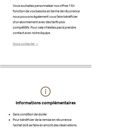
Vous souhaitez personnaliser nos offres ? En
fonction de vos besoins en terme de récurrence
nous pouvons également vous faire bénéficier
d'un abonnement avec des tarifs plus
compétitifs. Pour cela n'hésitez pas à prendre
contact avec notre équipe.
Nous contacter ➝
Informations complémentaires
Sans condition de durée
Pour bénéficier de la remise en récurrence
l'achat doit se faire en amont des réservations