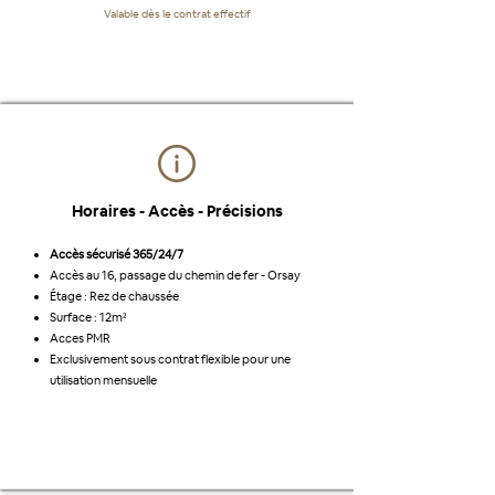
Valable dès le contrat effectif
Horaires - Accès - Précisions
Accès sécurisé 365/24/7
Accès au 16, passage du chemin de fer - Orsay
Étage : Rez de chaussée
Surface : 12m²
Acces PMR
Exclusivement sous contrat flexible pour une
utilisation mensuelle