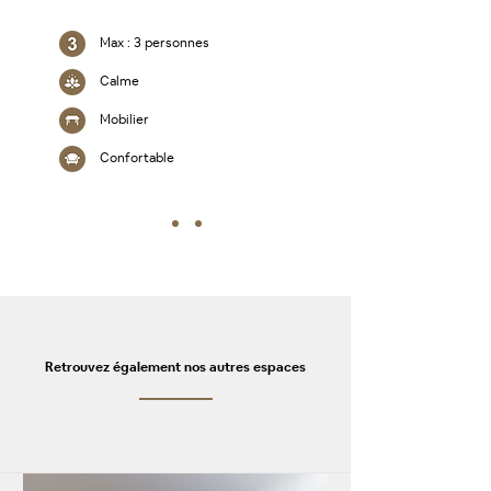
Max : 3 personnes
Calme
Mobilier
Confortable
Retrouvez également nos autres espaces