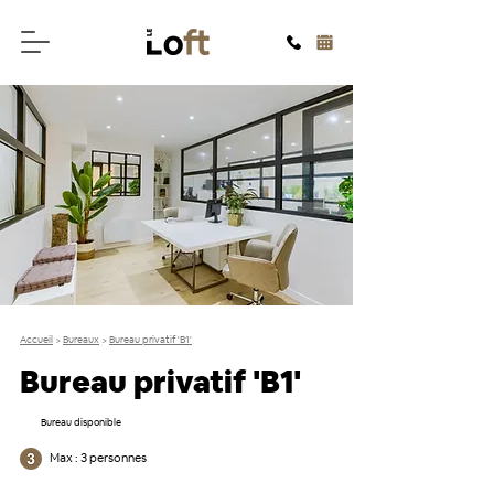
Accueil
>
Bureaux
>
Bureau privatif 'B1'
Bureau privatif 'B1'
Bureau disponible
Max : 3 personnes