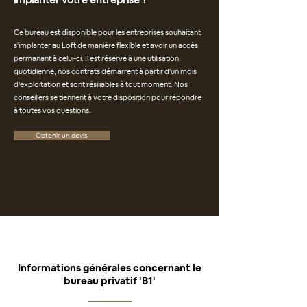
Ce bureau est disponible pour les entreprises souhaitant
s'implanter au Loft de manière flexible et avoir un accès
permanant à celui-ci. Il est réservé à une utilisation
quotidienne, nos contrats démarrent à partir d'un mois
d'exploitation et sont résiliables à tout moment. Nos
conseillers se tiennent à votre disposition pour répondre
à toutes vos questions.
Obtenir un devis
Informations générales concernant le
bureau privatif 'B1'