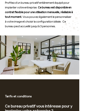
Profitez d'un bureau privatif entièrement équipé pour
implanter votre entreprise.
Ce bureau est disponible en
contrat flexible pour une utilisation mensuelle, résiliable à
tout moment.
Vous pouvez également le personnaliser
à votre image et choisir la configuration idéale. Ce
bureau peut accueillir jusqu'à 3 personnes.
Tarifs et conditions
Ce bureau privatif vous intéresse pour y
implanter votre entreprise ?