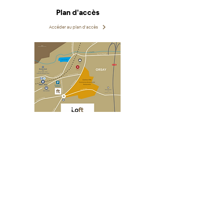
Plan d'accès
Accéder au plan d'accès
Comment s'y rendre
Accéder à Google Map