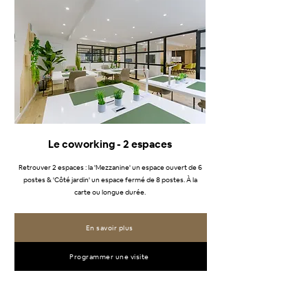
Le coworking - 2 espaces
Retrouver 2 espaces : la 'Mezzanine' un espace ouvert de 6
postes & 'Côté jardin' un espace fermé de 8 postes. À la
carte ou longue durée.
En savoir plus
Programmer une visite