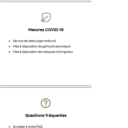
Mesures COVID-19
Service de nettoyage renforcé
Mise à disposition de gel hydroalcoolique
Mise à disposition de masques chirurgicaux
Questions fréquentes
Accéder à notre
FAQ