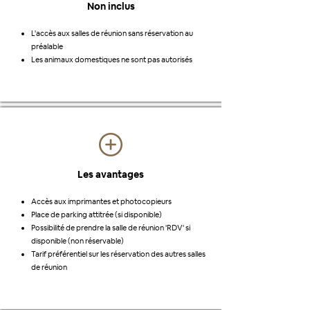
Non inclus
L'accès aux salles de réunion sans réservation au
préalable
Les animaux domestiques ne sont pas autorisés
Les avantages
Accès aux imprimantes et photocopieurs
Place de parking attitrée (si disponible)
Possibilité de prendre la salle de réunion 'RDV' si
disponible (non réservable)
Tarif préférentiel sur les réservation des autres salles
de réunion