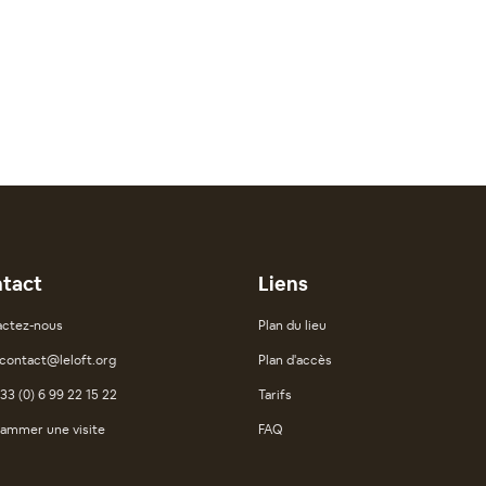
tact
Liens
ctez-nous
Plan du lieu
: contact@leloft.org
Plan d'accès
+33 (0) 6 99 22 15 22
Tarifs
ammer une visite
FAQ