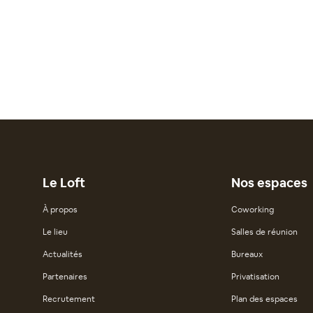
Le Loft
Nos espaces
À propos
Coworking
Le lieu
Salles de réunion
Actualités
Bureaux
Partenaires
Privatisation
Recrutement
Plan des espaces