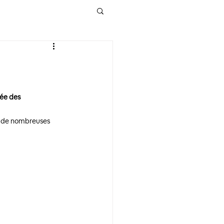
née des 
 à de nombreuses 