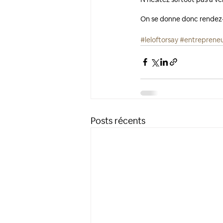
On se donne donc rendez
#leloftorsay
#entreprene
Posts récents