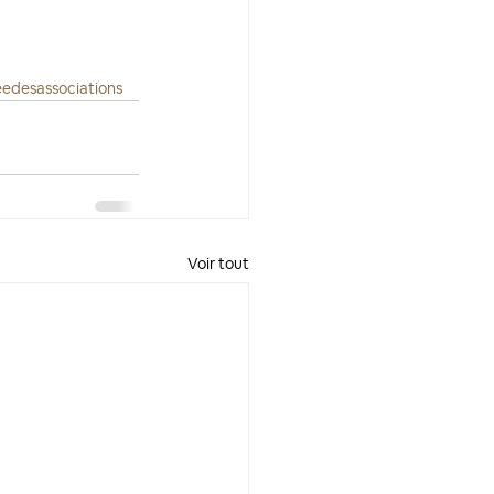
éedesassociations
Voir tout