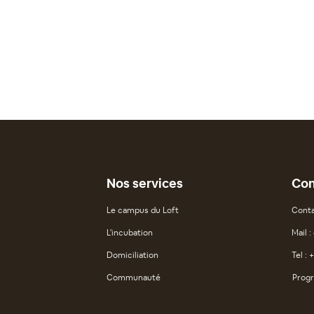
Nos services
Con
Le campus du Loft
Conta
L'incubation
Mail 
Domiciliation
Tel : 
Communauté
Progr