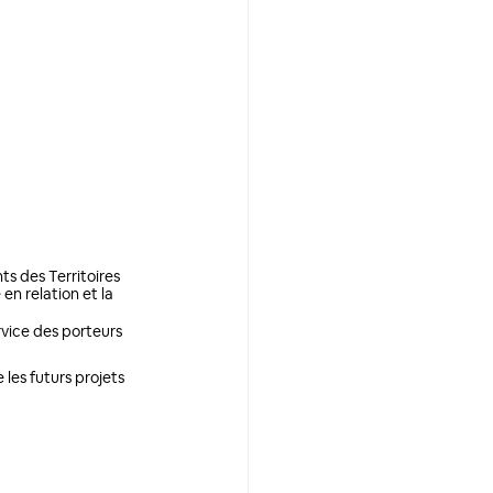
s des Territoires 
en relation et la 
rvice des porteurs 
les futurs projets 